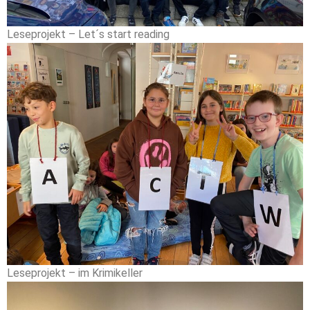
Leseprojekt – Let´s start reading
Leseprojekt – im Krimikeller