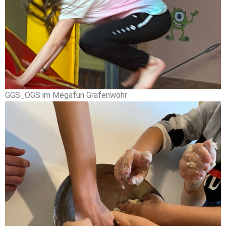
GGS_OGS im Megafun Grafenwöhr