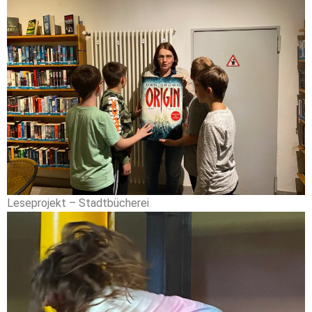
Leseprojekt – Stadtbücherei