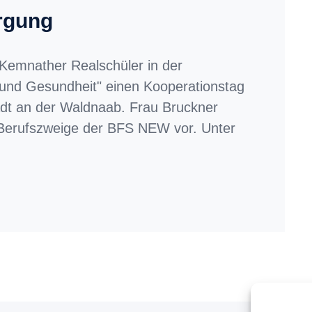
rgung
 Kemnather Realschüler in der
 und Gesundheit" einen Kooperationstag
adt an der Waldnaab. Frau Bruckner
 Berufszweige der BFS NEW vor. Unter