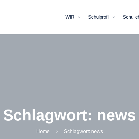
WIR
Schulprofil
Schulle
Schlagwort:
news
Home
Schlagwort:
news