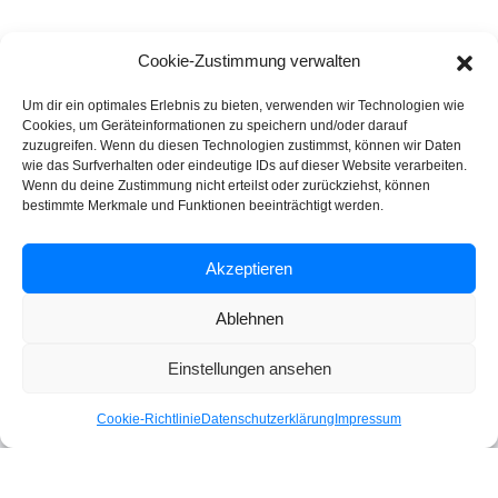
Cookie-Zustimmung verwalten
Um dir ein optimales Erlebnis zu bieten, verwenden wir Technologien wie
Cookies, um Geräteinformationen zu speichern und/oder darauf
zuzugreifen. Wenn du diesen Technologien zustimmst, können wir Daten
wie das Surfverhalten oder eindeutige IDs auf dieser Website verarbeiten.
Rechtliches
Wenn du deine Zustimmung nicht erteilst oder zurückziehst, können
bestimmte Merkmale und Funktionen beeinträchtigt werden.
Impressum
Akzeptieren
Datenschutzerklärung
Ablehnen
Einstellungen ansehen
Social Media
Cookie-Richtlinie
Datenschutzerklärung
Impressum