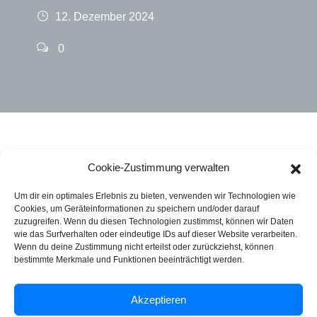
12. Dezember 2024
0
Cookie-Zustimmung verwalten
Um dir ein optimales Erlebnis zu bieten, verwenden wir Technologien wie
Cookies, um Geräteinformationen zu speichern und/oder darauf
zuzugreifen. Wenn du diesen Technologien zustimmst, können wir Daten
wie das Surfverhalten oder eindeutige IDs auf dieser Website verarbeiten.
Rechtliches
Wenn du deine Zustimmung nicht erteilst oder zurückziehst, können
bestimmte Merkmale und Funktionen beeinträchtigt werden.
Impressum
Akzeptieren
Datenschutzerklärung