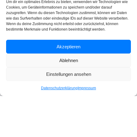
Um dir ein optimales Erlebnis zu bieten, verwenden wir Technologien wie
Cookies, um Geräteinformationen zu speichern und/oder darauf
zuzugreifen. Wenn du diesen Technologien zustimmst, können wir Daten
wie das Surfverhalten oder eindeutige IDs auf dieser Website verarbeiten.
Rechtliches
Wenn du deine Zustimmung nicht erteilst oder zurückziehst, können
bestimmte Merkmale und Funktionen beeinträchtigt werden.
Impressum
Akzeptieren
Datenschutzerklärung
Ablehnen
Einstellungen ansehen
Social Media
Datenschutzerklärung
Impressum